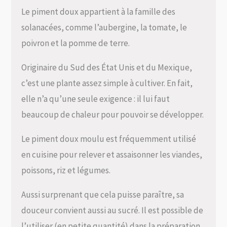
Le piment doux appartient à la famille des
solanacées, comme l’aubergine, la tomate, le
poivron et la pomme de terre.
Originaire du Sud des État Unis et du Mexique,
c’est une plante assez simple à cultiver. En fait,
elle n’a qu’une seule exigence : il lui faut
beaucoup de chaleur pour pouvoir se développer.
Le piment doux moulu est fréquemment utilisé
en cuisine pour relever et assaisonner les viandes,
poissons, riz et légumes.
Aussi surprenant que cela puisse paraître, sa
douceur convient aussi au sucré. Il est possible de
l’utiliser (en petite quantité) dans la préparation