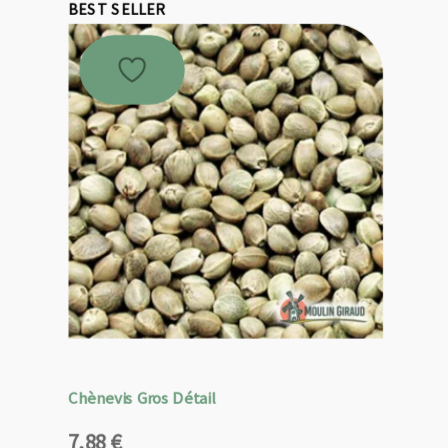
BEST SELLER
Chènevis Gros Détail
7,88
€