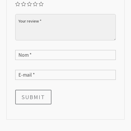
SUBMIT