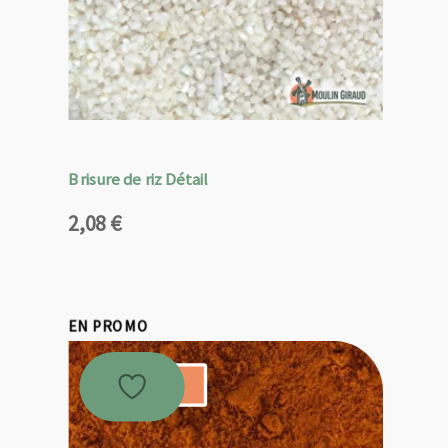
Brisure de riz Détail
2,08
€
EN PROMO
Promo !