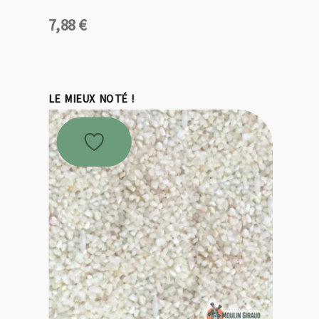
7,88
€
LE MIEUX NOTÉ !