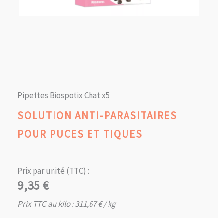
Pipettes Biospotix Chat x5
SOLUTION ANTI-PARASITAIRES
POUR PUCES ET TIQUES
Prix par unité (TTC) :
9,35
€
Prix TTC au kilo :
311,67
€
/ kg