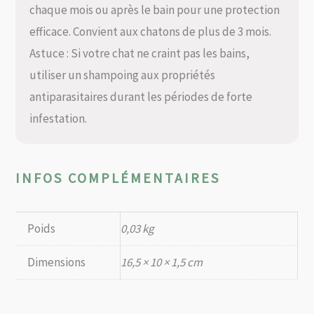
chaque mois ou après le bain pour une protection
efficace. Convient aux chatons de plus de 3 mois.
Astuce : Si votre chat ne craint pas les bains,
utiliser un shampoing aux propriétés
antiparasitaires durant les périodes de forte
infestation.
INFOS COMPLÉMENTAIRES
Poids
0,03 kg
Dimensions
16,5 × 10 × 1,5 cm