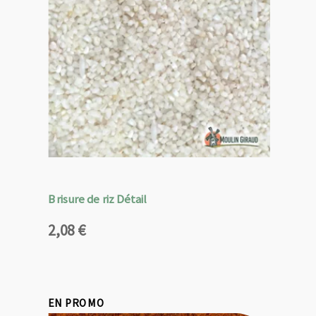
Brisure de riz Détail
2,08
€
EN PROMO