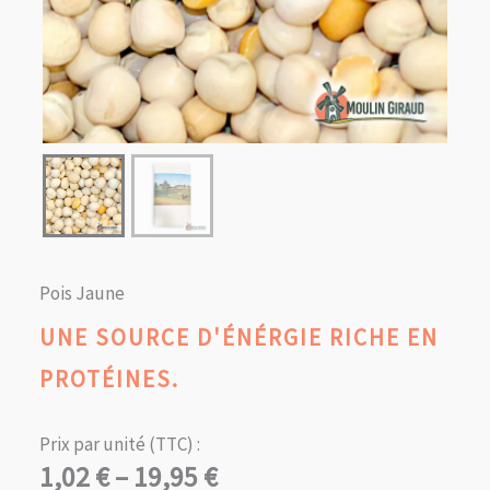
Pois Jaune
UNE SOURCE D'ÉNÉRGIE RICHE EN
PROTÉINES.
Prix par unité (TTC) :
Plage
1,02
€
–
19,95
€