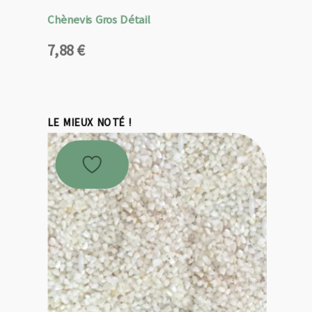
Chènevis Gros Détail
7,88
€
LE MIEUX NOTÉ !