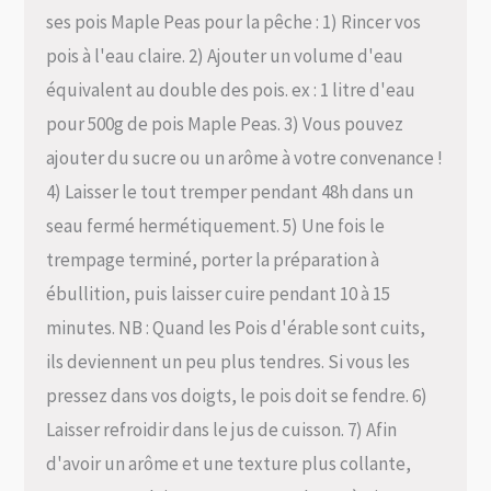
ses pois Maple Peas pour la pêche : 1) Rincer vos
pois à l'eau claire. 2) Ajouter un volume d'eau
équivalent au double des pois. ex : 1 litre d'eau
pour 500g de pois Maple Peas. 3) Vous pouvez
ajouter du sucre ou un arôme à votre convenance !
4) Laisser le tout tremper pendant 48h dans un
seau fermé hermétiquement. 5) Une fois le
trempage terminé, porter la préparation à
ébullition, puis laisser cuire pendant 10 à 15
minutes. NB : Quand les Pois d'érable sont cuits,
ils deviennent un peu plus tendres. Si vous les
pressez dans vos doigts, le pois doit se fendre. 6)
Laisser refroidir dans le jus de cuisson. 7) Afin
d'avoir un arôme et une texture plus collante,