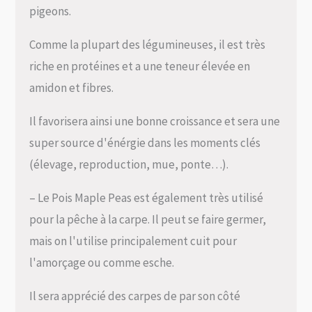
pigeons.
Comme la plupart des légumineuses, il est très
riche en protéines et a une teneur élevée en
amidon et fibres.
Il favorisera ainsi une bonne croissance et sera une
super source d'énérgie dans les moments clés
(élevage, reproduction, mue, ponte…).
– Le Pois Maple Peas est également très utilisé
pour la pêche à la carpe. Il peut se faire germer,
mais on l'utilise principalement cuit pour
l'amorçage ou comme esche.
Il sera apprécié des carpes de par son côté