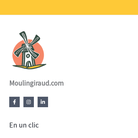
à
17,60 €
Moulingiraud.com
En un clic