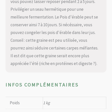
vous pouvez laisser reposer pendant 2 à 5 jours.
Privilégier un seau hermétique pour une
meilleure fermentation. Le Pois d'érable peut se
conserver ainsi 7 à 10 jours. Si nécéssaire, vous
pouvez congeler les pois d'érable dans leur jus.
Conseil : cette graine est peu utilisée, vous
pourrez ainsi séduire certaines carpes méfiantes.
Il est dit que cette graine serait encore plus
appréciée l'été (riche en protéines et digeste ?).
INFOS COMPLÉMENTAIRES
Poids
1 kg