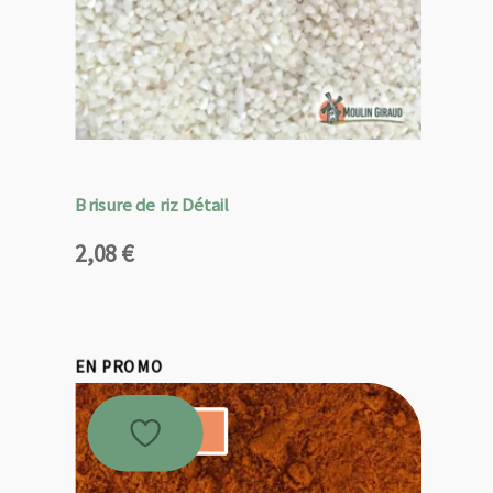
Brisure de riz Détail
2,08
€
EN PROMO
Promo !