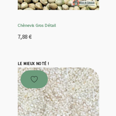
Chènevis Gros Détail
7,88
€
LE MIEUX NOTÉ !