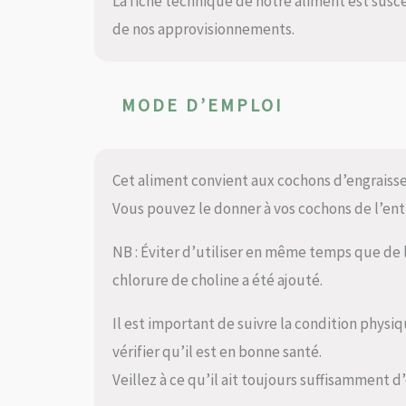
La fiche technique de notre aliment est suscep
de nos approvisionnements.
MODE D’EMPLOI
Cet aliment convient aux cochons d’engraiss
Vous pouvez le donner à vos cochons de l’ent
NB : Éviter d’utiliser en même temps que de
chlorure de choline a été ajouté.
Il est important de suivre la condition phys
vérifier qu’il est en bonne santé.
Veillez à ce qu’il ait toujours suffisamment d’