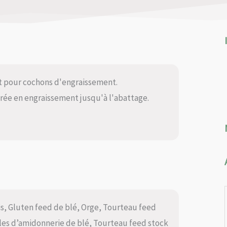
t pour cochons d'engraissement.
trée en engraissement jusqu'à l'abattage.
is, Gluten feed de blé, Orge, Tourteau feed
les d’amidonnerie de blé, Tourteau feed stock