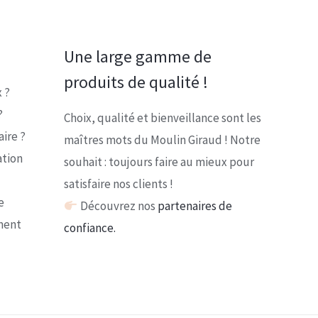
Une large gamme de
produits de qualité !
 ?
?
Choix, qualité et bienveillance sont les
ire ?
maîtres mots du Moulin Giraud ! Notre
ation
souhait : toujours faire au mieux pour
satisfaire nos clients !
e
Découvrez nos
partenaires de
ment
confiance.