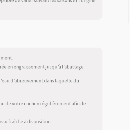
tible de varier suivant les saisons et l’origine
ement.
rée en engraissement jusqu’à l’abattage.
 l’eau d’abreuvement dans laquelle du
ique de votre cochon régulièrement afin de
eau fraîche à disposition.