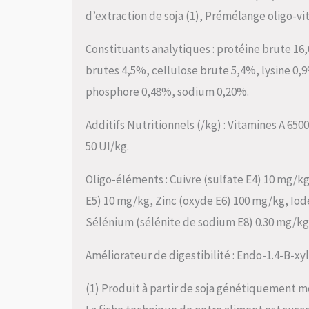
d’extraction de soja (1), Prémélange oligo-v
Constituants analytiques : protéine brute 16
brutes 4,5%, cellulose brute 5,4%, lysine 0
phosphore 0,48%, sodium 0,20%.
Additifs Nutritionnels (/kg) : Vitamines A 650
50 UI/kg.
Oligo-éléments : Cuivre (sulfate E4) 10 mg/k
E5) 10 mg/kg, Zinc (oxyde E6) 100 mg/kg, Iod
Sélénium (sélénite de sodium E8) 0.30 mg/kg
Améliorateur de digestibilité : Endo-1.4-B-xyla
(1) Produit à partir de soja génétiquement m