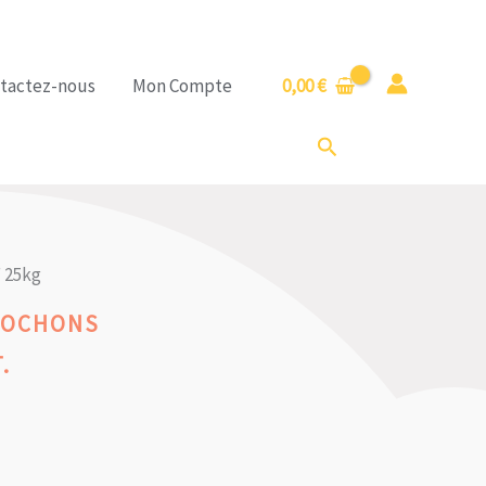
tactez-nous
Mon Compte
0,00
€
Rechercher
 25kg
COCHONS
.