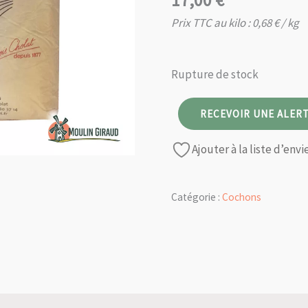
17,00
€
Prix TTC au kilo :
0,68
€
/ kg
Rupture de stock
RECEVOIR UNE ALERT
Ajouter à la liste d’envi
Catégorie :
Cochons