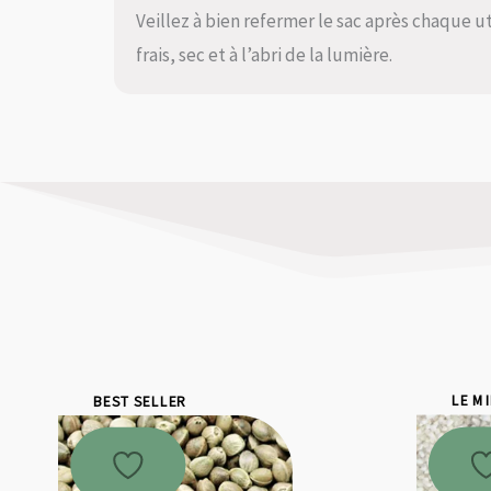
Veillez à bien refermer le sac après chaque ut
frais, sec et à l’abri de la lumière.
BEST SELLER
LE M