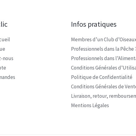
lic
Infos pratiques
cueil
Membres d’un Club d’Oiseaux
que
Professionnels dans la Pêche 
z-nous
Professionnels dans l’Alimenta
pte
Conditions Générales d’Utilis
mandes
Politique de Confidentialité
Conditions Générales de Vent
Livraison, retour, rembourse
Mentions Légales