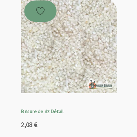
Brisure de riz Détail
2,08
€