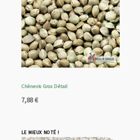
Chènevis Gros Détail
7,88
€
LE MIEUX NOTÉ !