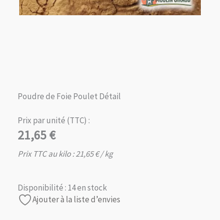
Poudre de Foie Poulet Détail
Prix par unité (TTC) :
21,65
€
Prix TTC au kilo :
21,65
€
/ kg
Disponibilité :
14 en stock
Ajouter à la liste d’envies