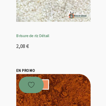
Brisure de riz Détail
2,08
€
EN PROMO
Promo !