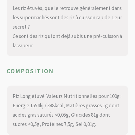
Les riz étuvés, que le retrouve généralement dans
les supermachés sont des riz à cuisson rapide. Leur
secret ?
Ce sont des riz qui ont dejà subis une pré-cuisson à
la vapeur.
COMPOSITION
Riz Long étuvé. Valeurs Nutritionnelles pour 100g :
Energie 1554kj / 348kcal, Matières grasses 1g dont
acides gras saturés <0,05g, Glucides 81g dont
sucres <0,5g, Protéines 7,5g, Sel 0,01g.