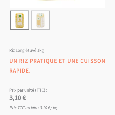
Riz Long étuvé 1kg
UN RIZ PRATIQUE ET UNE CUISSON
RAPIDE.
Prix par unité (TTC) :
3,10
€
Prix TTC au kilo :
3,10
€
/ kg