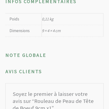
INFOS COMPLÉMENTAIRES
Poids
0,11 kg
Dimensions
9 × 4 × 4 cm
NOTE GLOBALE
AVIS CLIENTS
Soyez le premier à laisser votre
avis sur “Rouleau de Peau de Tête
de Boeuf 9cm x1”