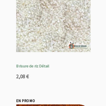
Brisure de riz Détail
2,08
€
EN PROMO