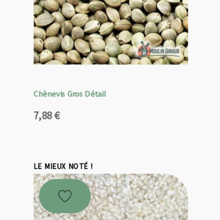
Chènevis Gros Détail
7,88
€
LE MIEUX NOTÉ !