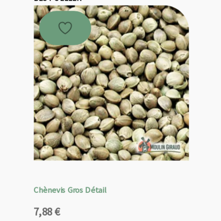
Chènevis Gros Détail
7,88
€