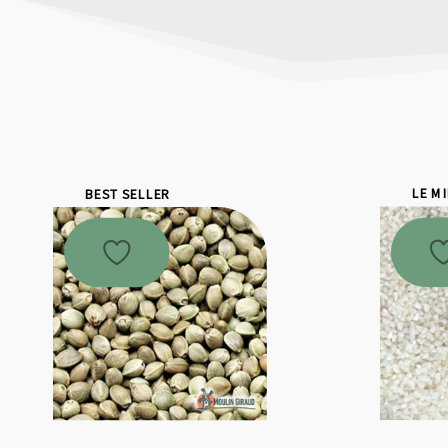
BEST SELLER
LE M