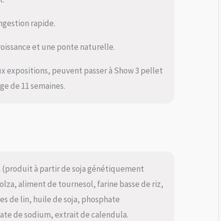
ngestion rapide.
roissance et une ponte naturelle.
ux expositions, peuvent passer à Show 3 pellet
âge de 11 semaines.
a (produit à partir de soja génétiquement
lza, aliment de tournesol, farine basse de riz,
s de lin, huile de soja, phosphate
te de sodium, extrait de calendula.