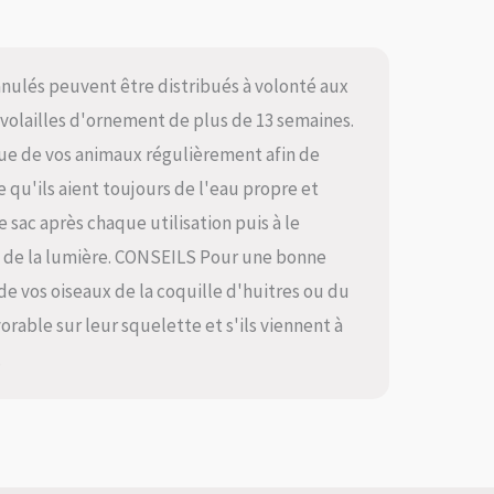
nulés peuvent être distribués à volonté aux
t volailles d'ornement de plus de 13 semaines.
ique de vos animaux régulièrement afin de
ce qu'ils aient toujours de l'eau propre et
le sac après chaque utilisation puis à le
bri de la lumière. CONSEILS Pour une bonne
de vos oiseaux de la coquille d'huitres ou du
vorable sur leur squelette et s'ils viennent à
.