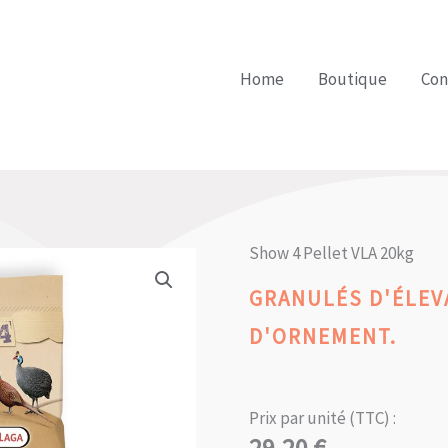
Home
Boutique
Con
Show 4 Pellet VLA 20kg
GRANULÉS D'ÉLEV
D'ORNEMENT.
Prix par unité (TTC) :