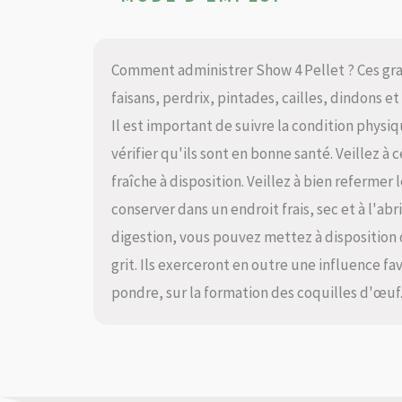
Comment administrer Show 4 Pellet ? Ces gra
faisans, perdrix, pintades, cailles, dindons e
Il est important de suivre la condition phys
vérifier qu'ils sont en bonne santé. Veillez à 
fraîche à disposition. Veillez à bien refermer 
conserver dans un endroit frais, sec et à l'a
digestion, vous pouvez mettez à disposition 
grit. Ils exerceront en outre une influence fa
pondre, sur la formation des coquilles d'œuf