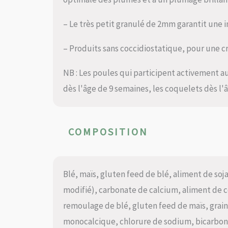
– Le très petit granulé de 2mm garantit une i
– Produits sans coccidiostatique, pour une c
NB : Les poules qui participent activement a
dès l'âge de 9 semaines, les coquelets dès l'
COMPOSITION
Blé, maïs, gluten feed de blé, aliment de soj
modifié), carbonate de calcium, aliment de co
remoulage de blé, gluten feed de maïs, graine
monocalcique, chlorure de sodium, bicarbona