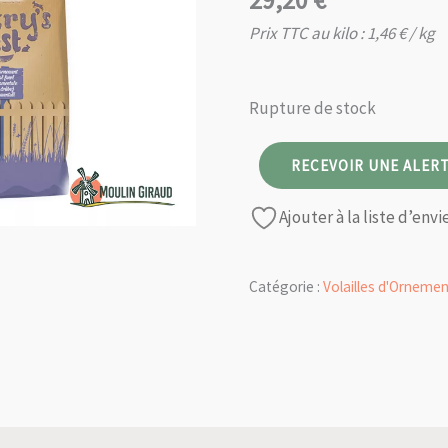
29,20
€
Prix TTC au kilo :
1,46
€
/ kg
Rupture de stock
RECEVOIR UNE ALERT
Ajouter à la liste d’envi
Catégorie :
Volailles d'Orneme