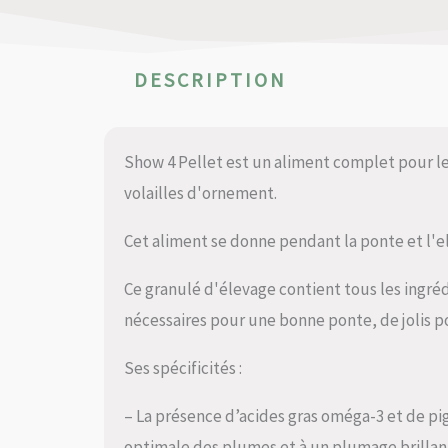
DESCRIPTION
Show 4 Pellet est un aliment complet pour les
volailles d'ornement.
Cet aliment se donne pendant la ponte et l'e
Ce granulé d'élevage contient tous les ingréd
nécessaires pour une bonne ponte, de jolis p
Ses spécificités :
– La présence d’acides gras oméga-3 et de pi
optimale des plumes et à un plumage brillan