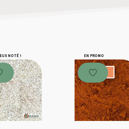
IEUX NOTÉ !
EN PROMO
Promo !