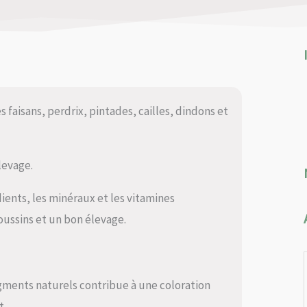
 faisans, perdrix, pintades, cailles, dindons et
levage.
ients, les minéraux et les vitamines
oussins et un bon élevage.
gments naturels contribue à une coloration
t.