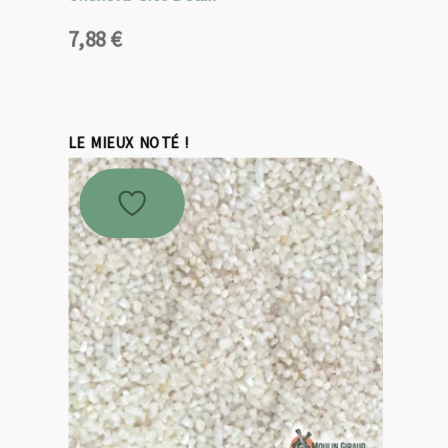
7,88
€
LE MIEUX NOTÉ !