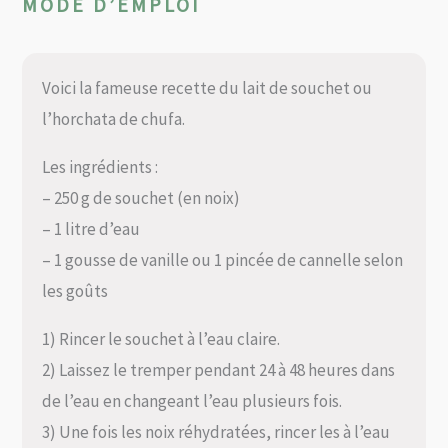
MODE D’EMPLOI
Voici la fameuse recette du lait de souchet ou
l’horchata de chufa.
Les ingrédients :
– 250 g de souchet (en noix)
– 1 litre d’eau
– 1 gousse de vanille ou 1 pincée de cannelle selon
les goûts
1) Rincer le souchet à l’eau claire.
2) Laissez le tremper pendant 24 à 48 heures dans
de l’eau en changeant l’eau plusieurs fois.
3) Une fois les noix réhydratées, rincer les à l’eau