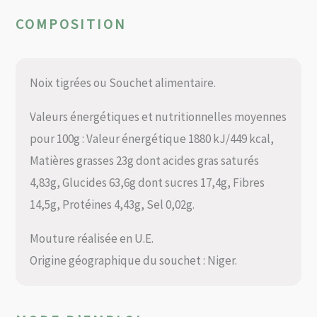
COMPOSITION
Noix tigrées ou Souchet alimentaire.
Valeurs énergétiques et nutritionnelles moyennes
pour 100g : Valeur énergétique 1880 kJ/449 kcal,
Matières grasses 23g dont acides gras saturés
4,83g, Glucides 63,6g dont sucres 17,4g, Fibres
14,5g, Protéines 4,43g, Sel 0,02g.
Mouture réalisée en U.E.
Origine géographique du souchet : Niger.