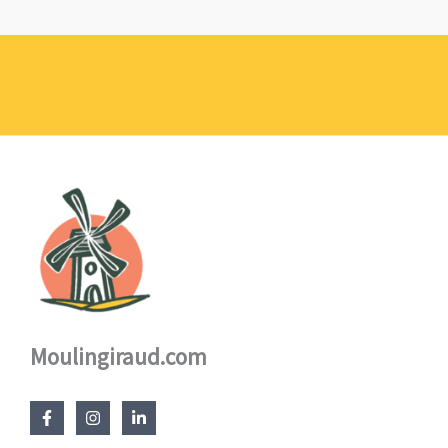
de
prix :
1,10 €
à
17,60 €
Moulingiraud.com