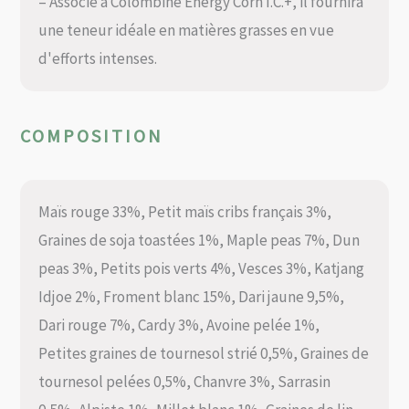
– Associé à Colombine Energy Corn I.C.+, il fournira
une teneur idéale en matières grasses en vue
d'efforts intenses.
COMPOSITION
Maïs rouge 33%, Petit maïs cribs français 3%,
Graines de soja toastées 1%, Maple peas 7%, Dun
peas 3%, Petits pois verts 4%, Vesces 3%, Katjang
Idjoe 2%, Froment blanc 15%, Dari jaune 9,5%,
Dari rouge 7%, Cardy 3%, Avoine pelée 1%,
Petites graines de tournesol strié 0,5%, Graines de
tournesol pelées 0,5%, Chanvre 3%, Sarrasin