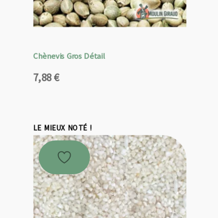
Chènevis Gros Détail
7,88
€
LE MIEUX NOTÉ !