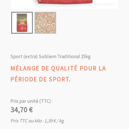
Sport (extra) Subliem Traditional 25kg
MÉLANGE DE QUALITÉ POUR LA
PÉRIODE DE SPORT.
Prix par unité (TTC) :
34,70
€
Prix TTC au kilo :
1,39
€
/ kg