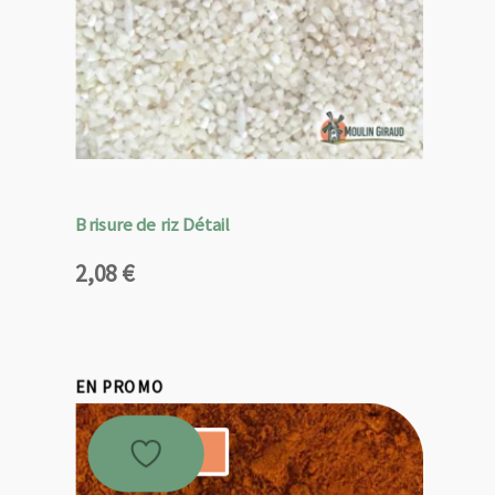
Brisure de riz Détail
2,08
€
EN PROMO
Promo !