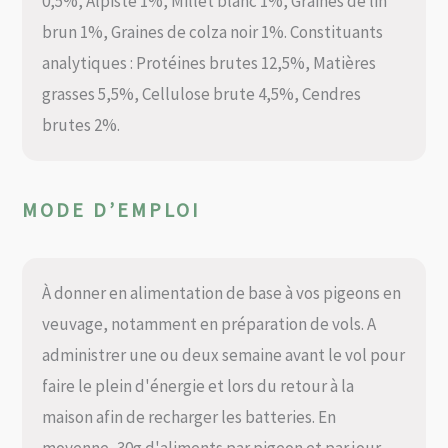
0,5%, Alpiste 1%, Millet blanc 1%, Graines de lin
brun 1%, Graines de colza noir 1%. Constituants
analytiques : Protéines brutes 12,5%, Matières
grasses 5,5%, Cellulose brute 4,5%, Cendres
brutes 2%.
MODE D’EMPLOI
À donner en alimentation de base à vos pigeons en
veuvage, notamment en préparation de vols. A
administrer une ou deux semaine avant le vol pour
faire le plein d'énergie et lors du retour à la
maison afin de recharger les batteries. En
moyenne, 30g d'aliments par pigeon et par jour.