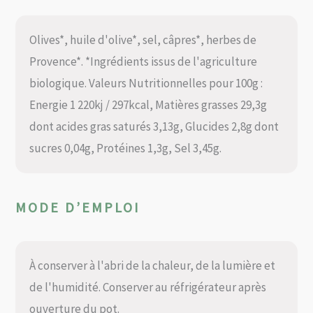
Olives*, huile d'olive*, sel, câpres*, herbes de
Provence*. *Ingrédients issus de l'agriculture
biologique. Valeurs Nutritionnelles pour 100g :
Energie 1 220kj / 297kcal, Matières grasses 29,3g
dont acides gras saturés 3,13g, Glucides 2,8g dont
sucres 0,04g, Protéines 1,3g, Sel 3,45g.
MODE D’EMPLOI
À conserver à l'abri de la chaleur, de la lumière et
de l'humidité. Conserver au réfrigérateur après
ouverture du pot.