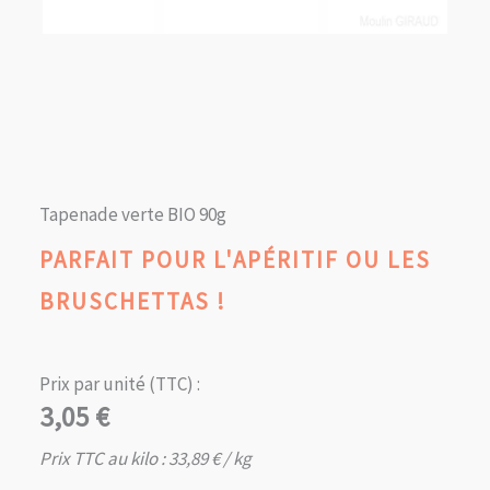
Tapenade verte BIO 90g
PARFAIT POUR L'APÉRITIF OU LES
BRUSCHETTAS !
Prix par unité (TTC) :
3,05
€
Prix TTC au kilo :
33,89
€
/ kg