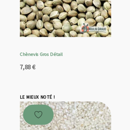
Chènevis Gros Détail
7,88
€
LE MIEUX NOTÉ !