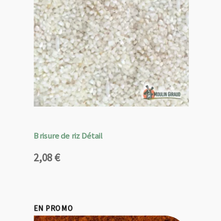
Brisure de riz Détail
2,08
€
EN PROMO