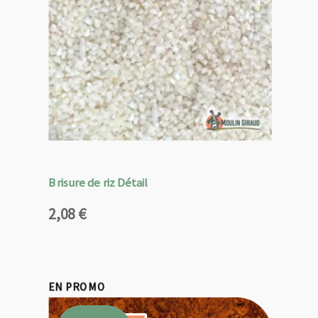
Brisure de riz Détail
2,08
€
EN PROMO