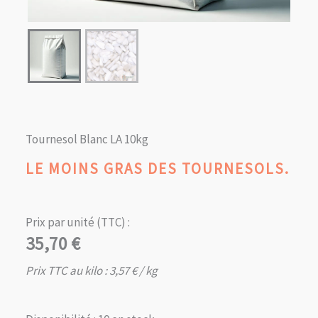
Tournesol Blanc LA 10kg
LE MOINS GRAS DES TOURNESOLS.
Prix par unité (TTC) :
35,70
€
Prix TTC au kilo :
3,57
€
/ kg