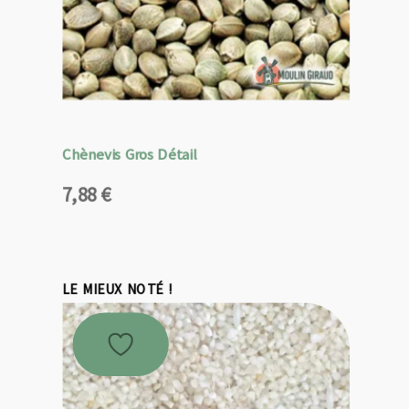
Chènevis Gros Détail
7,88
€
LE MIEUX NOTÉ !