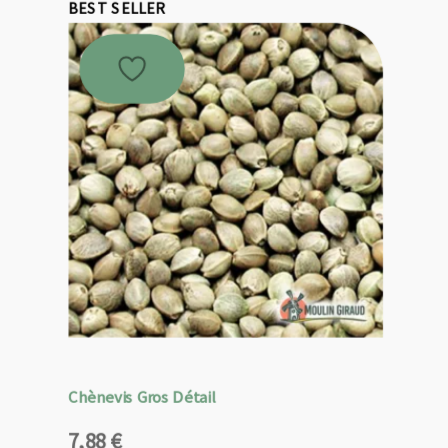
BEST SELLER
Chènevis Gros Détail
7,88
€