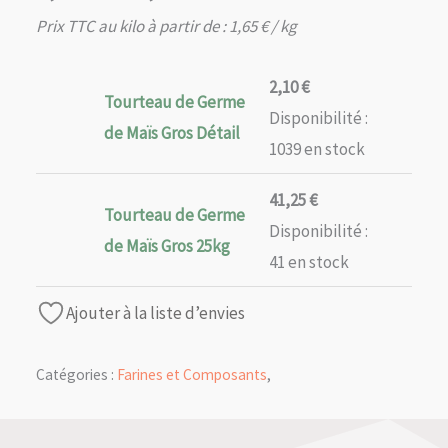
de
Prix TTC au kilo à partir de :
1,65
€
/ kg
prix :
2,10 €
2,10
€
Tourteau de Germe
à
Disponibilité :
41,25 €
de Maïs Gros Détail
1039 en stock
41,25
€
Tourteau de Germe
Disponibilité :
de Maïs Gros 25kg
41 en stock
Ajouter à la liste d’envies
Catégories :
Farines et Composants
,