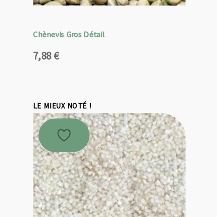
Chènevis Gros Détail
7,88
€
LE MIEUX NOTÉ !