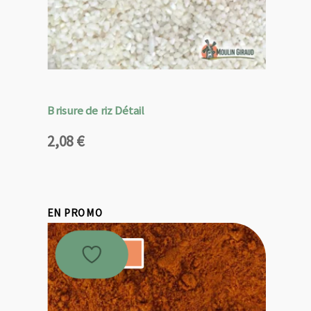
Brisure de riz Détail
2,08
€
EN PROMO
Promo !