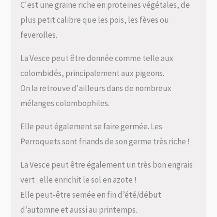
C'est une graine riche en proteines végétales, de
plus petit calibre que les pois, les fèves ou
feverolles.
La Vesce peut être donnée comme telle aux
colombidés, principalement aux pigeons.
On la retrouve d'ailleurs dans de nombreux
mélanges colombophiles.
Elle peut également se faire germée. Les
Perroquets sont friands de son germe très riche !
La Vesce peut être également un très bon engrais
vert : elle enrichit le sol en azote !
Elle peut-être semée en fin d’été/début
d’automne et aussi au printemps.