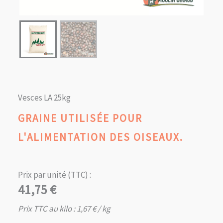
Vesces LA 25kg
GRAINE UTILISÉE POUR
L'ALIMENTATION DES OISEAUX.
Prix par unité (TTC) :
41,75
€
Prix TTC au kilo :
1,67
€
/ kg