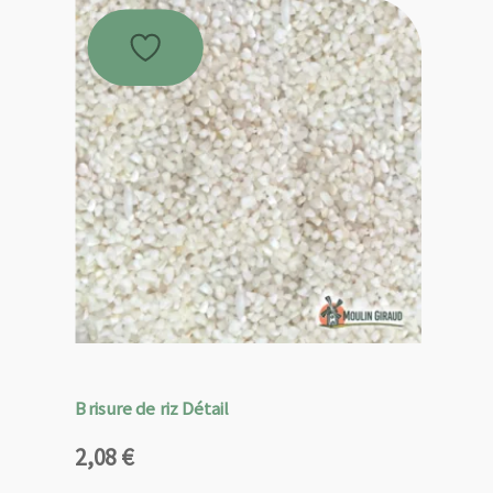
Brisure de riz Détail
2,08
€