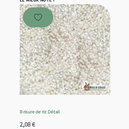
Brisure de riz Détail
2,08
€