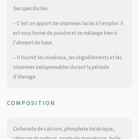
Ses spécificités :
– C'est un apport de vitamines facile à l'emploi : il
est sous forme de poudre et se mélange bien à
l'aliment de base.
– Il fournit les minéraux, les oligoéléments et les
vitamines indispensables durant la période
d'élevage.
COMPOSITION
Carbonate de calcium, phosphate bicalcique,
chlorure de sodium, oxyde de magnésium, huile