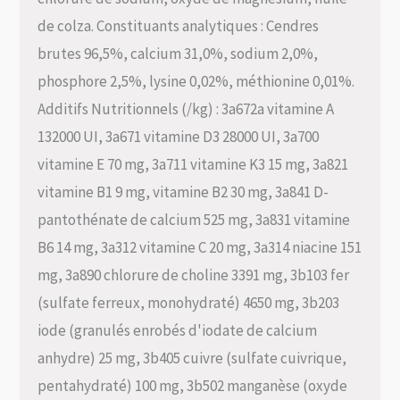
de colza. Constituants analytiques : Cendres
brutes 96,5%, calcium 31,0%, sodium 2,0%,
phosphore 2,5%, lysine 0,02%, méthionine 0,01%.
Additifs Nutritionnels (/kg) : 3a672a vitamine A
132000 UI, 3a671 vitamine D3 28000 UI, 3a700
vitamine E 70 mg, 3a711 vitamine K3 15 mg, 3a821
vitamine B1 9 mg, vitamine B2 30 mg, 3a841 D-
pantothénate de calcium 525 mg, 3a831 vitamine
B6 14 mg, 3a312 vitamine C 20 mg, 3a314 niacine 151
mg, 3a890 chlorure de choline 3391 mg, 3b103 fer
(sulfate ferreux, monohydraté) 4650 mg, 3b203
iode (granulés enrobés d'iodate de calcium
anhydre) 25 mg, 3b405 cuivre (sulfate cuivrique,
pentahydraté) 100 mg, 3b502 manganèse (oxyde