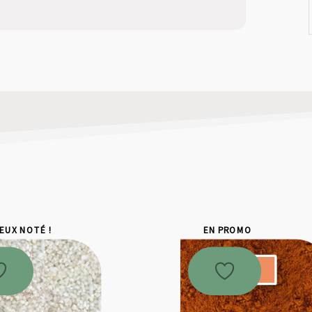
IEUX NOTÉ !
EN PROMO
Promo !