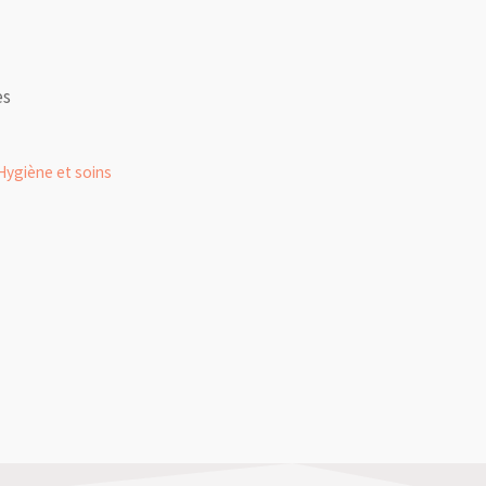
es
Hygiène et soins