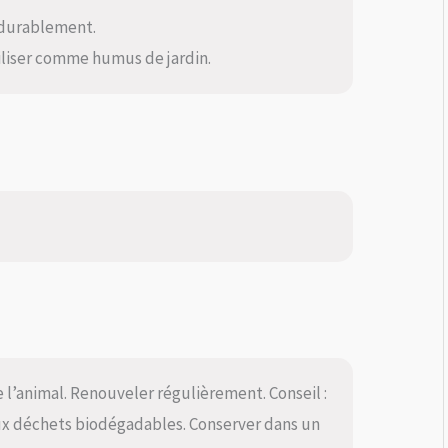
 durablement.
iliser comme humus de jardin.
 l’animal. Renouveler régulièrement. Conseil :
ux déchets biodégadables. Conserver dans un