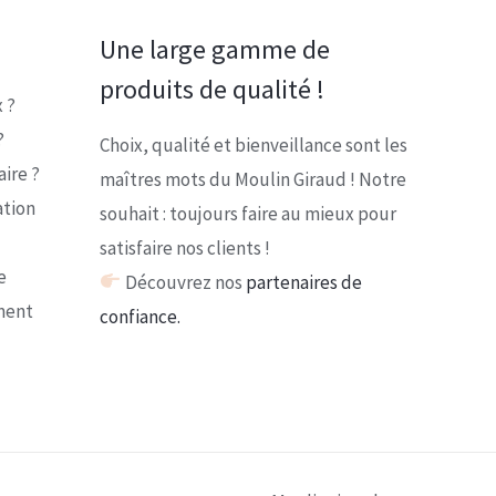
Une large gamme de
produits de qualité !
 ?
?
Choix, qualité et bienveillance sont les
ire ?
maîtres mots du Moulin Giraud ! Notre
ation
souhait : toujours faire au mieux pour
satisfaire nos clients !
e
Découvrez nos
partenaires de
ment
confiance.