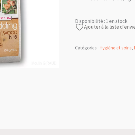
Disponibilité :
1 en stock
Ajouter à la liste d’envi
Catégories :
Hygiène et soins
,