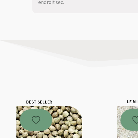
endroit sec.
BEST SELLER
LE M