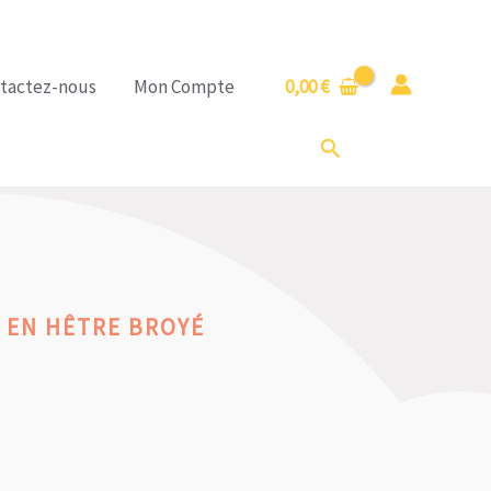
tactez-nous
Mon Compte
0,00
€
Rechercher
 EN HÊTRE BROYÉ