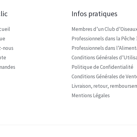
lic
Infos pratiques
cueil
Membres d’un Club d’Oiseaux
que
Professionnels dans la Pêche 
z-nous
Professionnels dans l’Alimenta
pte
Conditions Générales d’Utilis
mandes
Politique de Confidentialité
Conditions Générales de Vent
Livraison, retour, rembourse
Mentions Légales