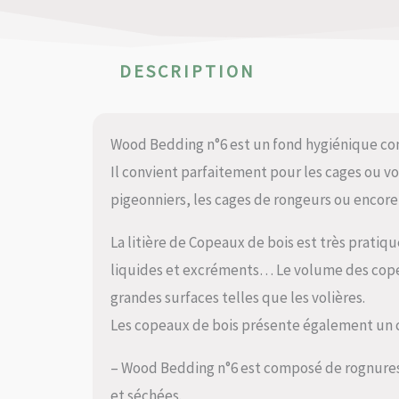
DESCRIPTION
Wood Bedding n°6 est un fond hygiénique co
Il convient parfaitement pour les cages ou vo
pigeonniers, les cages de rongeurs ou encore 
La litière de Copeaux de bois est très pratiqu
liquides et excréments… Le volume des cop
grandes surfaces telles que les volières.
Les copeaux de bois présente également un c
– Wood Bedding n°6 est composé de rognures
et séchées.