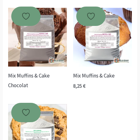
Mix Muffins & Cake
Mix Muffins & Cake
Chocolat
8,25
€