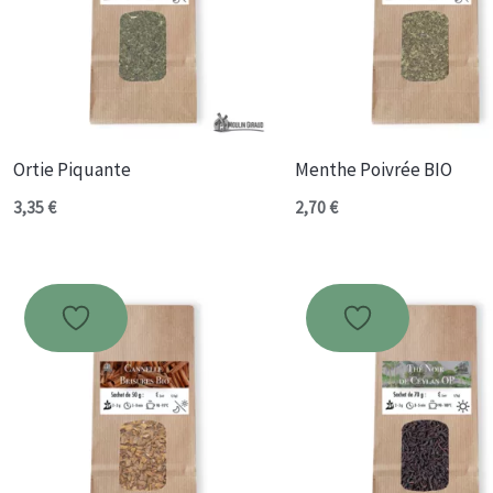
Ortie Piquante
Menthe Poivrée BIO
3,35
€
2,70
€