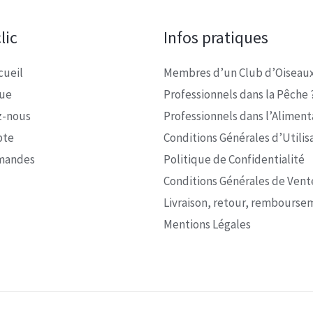
lic
Infos pratiques
cueil
Membres d’un Club d’Oiseaux
que
Professionnels dans la Pêche 
z-nous
Professionnels dans l’Alimenta
pte
Conditions Générales d’Utilis
mandes
Politique de Confidentialité
Conditions Générales de Vent
Livraison, retour, rembourse
Mentions Légales