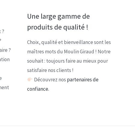
Une large gamme de
produits de qualité !
 ?
?
Choix, qualité et bienveillance sont les
ire ?
maîtres mots du Moulin Giraud ! Notre
ation
souhait : toujours faire au mieux pour
satisfaire nos clients !
e
Découvrez nos
partenaires de
ment
confiance.