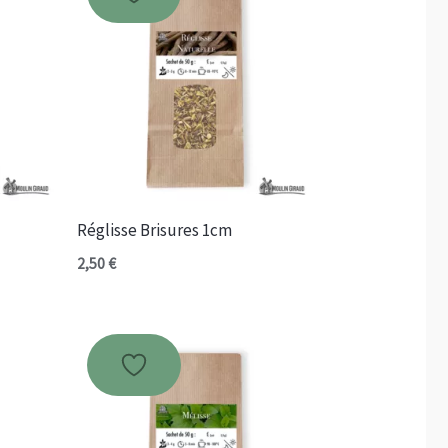
Réglisse Brisures 1cm
2,50
€