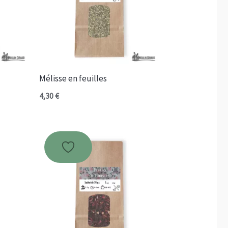
Mélisse en feuilles
4,30
€