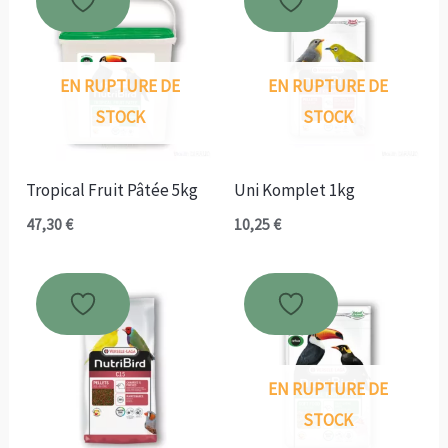
41,95 €
22,35 €
EN RUPTURE DE
EN RUPTURE DE
STOCK
STOCK
Tropical Fruit Pâtée 5kg
Uni Komplet 1kg
47,30
€
10,25
€
EN RUPTURE DE
STOCK