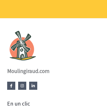
Moulingiraud.com
En un clic