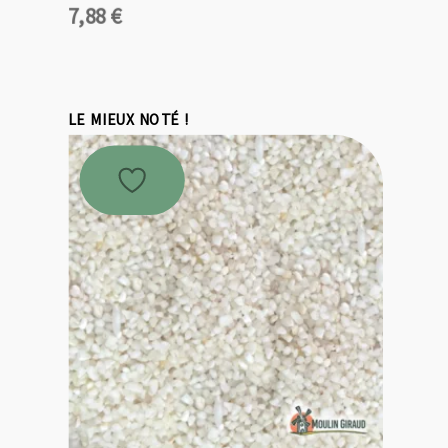
7,88
€
LE MIEUX NOTÉ !