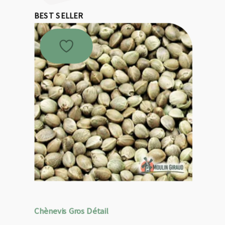
BEST SELLER
Chènevis Gros Détail