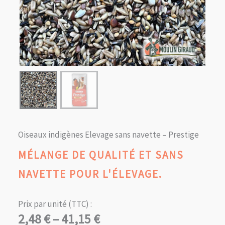
Oiseaux indigènes Elevage sans navette – Prestige
MÉLANGE DE QUALITÉ ET SANS
NAVETTE POUR L'ÉLEVAGE.
Prix par unité (TTC) :
Plage
2,48
€
–
41,15
€