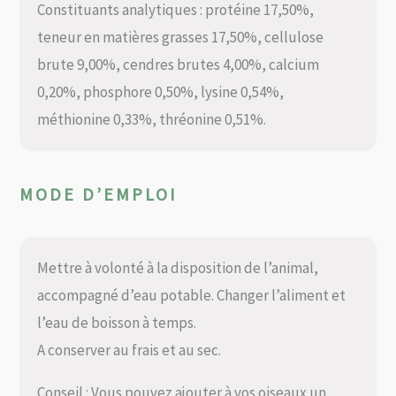
Constituants analytiques : protéine 17,50%,
teneur en matières grasses 17,50%, cellulose
brute 9,00%, cendres brutes 4,00%, calcium
0,20%, phosphore 0,50%, lysine 0,54%,
méthionine 0,33%, thréonine 0,51%.
MODE D’EMPLOI
Mettre à volonté à la disposition de l’animal,
accompagné d’eau potable. Changer l’aliment et
l’eau de boisson à temps.
A conserver au frais et au sec.
Conseil : Vous pouvez ajouter à vos oiseaux un