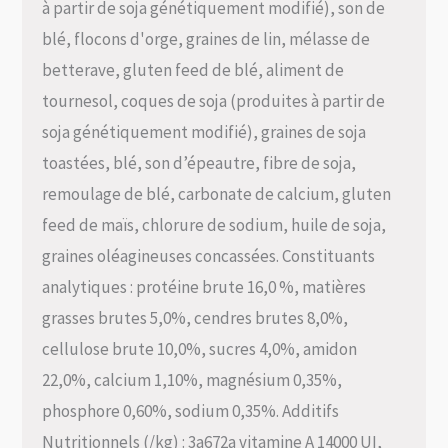
à partir de soja génétiquement modifié), son de
blé, flocons d'orge, graines de lin, mélasse de
betterave, gluten feed de blé, aliment de
tournesol, coques de soja (produites à partir de
soja génétiquement modifié), graines de soja
toastées, blé, son d’épeautre, fibre de soja,
remoulage de blé, carbonate de calcium, gluten
feed de maïs, chlorure de sodium, huile de soja,
graines oléagineuses concassées. Constituants
analytiques : protéine brute 16,0 %, matières
grasses brutes 5,0%, cendres brutes 8,0%,
cellulose brute 10,0%, sucres 4,0%, amidon
22,0%, calcium 1,10%, magnésium 0,35%,
phosphore 0,60%, sodium 0,35%. Additifs
Nutritionnels (/kg) : 3a672a vitamine A 14000 UI,