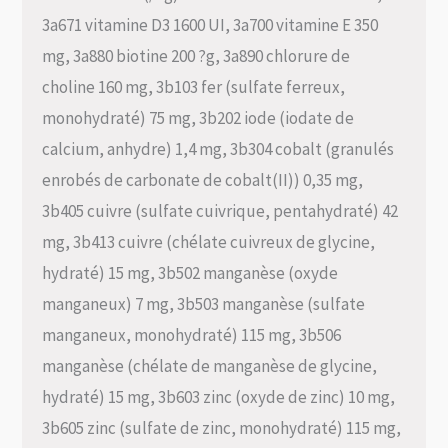
3a671 vitamine D3 1600 UI, 3a700 vitamine E 350
mg, 3a880 biotine 200 ?g, 3a890 chlorure de
choline 160 mg, 3b103 fer (sulfate ferreux,
monohydraté) 75 mg, 3b202 iode (iodate de
calcium, anhydre) 1,4 mg, 3b304 cobalt (granulés
enrobés de carbonate de cobalt(II)) 0,35 mg,
3b405 cuivre (sulfate cuivrique, pentahydraté) 42
mg, 3b413 cuivre (chélate cuivreux de glycine,
hydraté) 15 mg, 3b502 manganèse (oxyde
manganeux) 7 mg, 3b503 manganèse (sulfate
manganeux, monohydraté) 115 mg, 3b506
manganèse (chélate de manganèse de glycine,
hydraté) 15 mg, 3b603 zinc (oxyde de zinc) 10 mg,
3b605 zinc (sulfate de zinc, monohydraté) 115 mg,