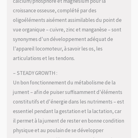
calcium/phosphore et magnésium pour la
croissance osseuse, complété par des
oligoéléments aisément assimilables du point de
vue organique – cuivre, zinc et manganèse – sont
synonymes d'un développement adéquat de
l'appareil locomoteur, à savoir les os, les
articulations et les tendons.
– STEADY GROWTH :
Un bon fonctionnement du métabolisme de la
jument – afin de puiser suffisamment d'éléments
constitutifs et d'énergie dans les nutriments – est
essentiel pendant la gestation et la lactation, car
il permet à la jument de rester en bonne condition
physique et au poulain de se développer