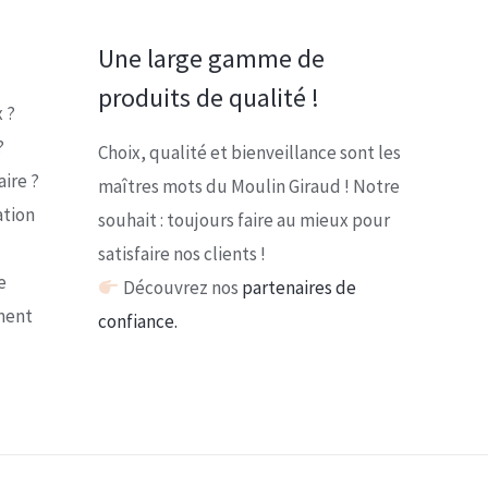
Une large gamme de
produits de qualité !
 ?
?
Choix, qualité et bienveillance sont les
ire ?
maîtres mots du Moulin Giraud ! Notre
ation
souhait : toujours faire au mieux pour
satisfaire nos clients !
e
Découvrez nos
partenaires de
ment
confiance.