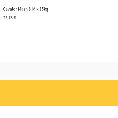
Cavalor Mash & Mix 15kg
23,75
€