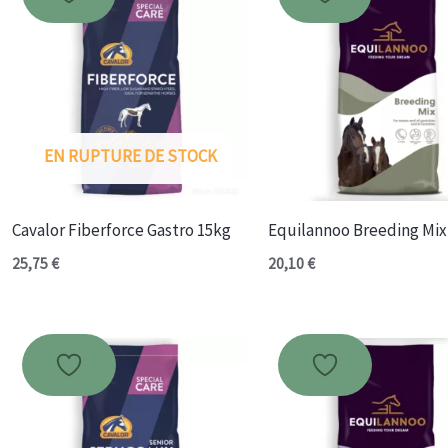
EN RUPTURE DE STOCK
Cavalor Fiberforce Gastro 15kg
Equilannoo Breeding Mix
25,75
€
20,10
€