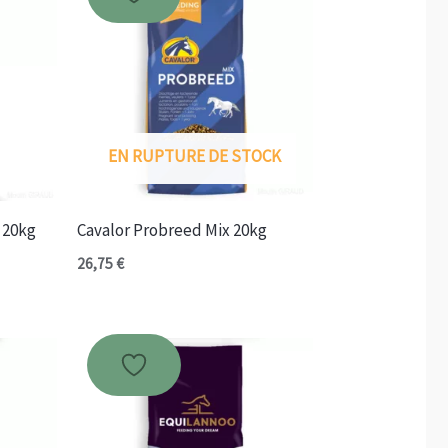
EN RUPTURE DE STOCK
 20kg
Cavalor Probreed Mix 20kg
26,75
€