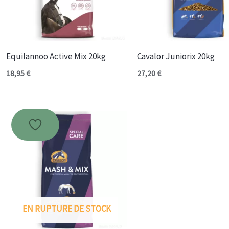
Equilannoo Active Mix 20kg
Cavalor Juniorix 20kg
18,95
€
27,20
€
EN RUPTURE DE STOCK