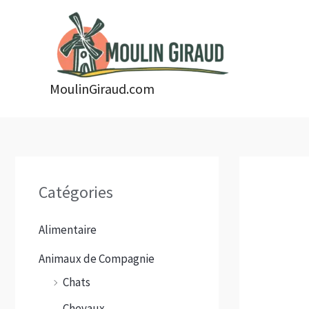
Aller
au
contenu
MoulinGiraud.com
Catégories
Alimentaire
Animaux de Compagnie
Chats
Chevaux