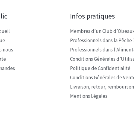
lic
Infos pratiques
cueil
Membres d’un Club d’Oiseaux
que
Professionnels dans la Pêche 
z-nous
Professionnels dans l’Alimenta
pte
Conditions Générales d’Utilis
mandes
Politique de Confidentialité
Conditions Générales de Vent
Livraison, retour, rembourse
Mentions Légales