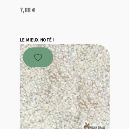
7,88
€
LE MIEUX NOTÉ !