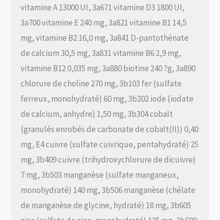
vitamine A 13000 UI, 3a671 vitamine D3 1800 UI,
3a700 vitamine E 240 mg, 3a821 vitamine B1 14,5
mg, vitamine B2 16,0 mg, 3a841 D-pantothénate
de calcium 30,5 mg, 3a831 vitamine B6 2,9 mg,
vitamine B12 0,035 mg, 3a880 biotine 240 ?g, 3a890
chlorure de choline 270 mg, 3b103 fer (sulfate
ferreux, monohydraté) 60 mg, 3b202 iode (iodate
de calcium, anhydre) 1,50 mg, 3b304 cobalt
(granulés enrobés de carbonate de cobalt(II)) 0,40
mg, E4 cuivre (sulfate cuivrique, pentahydraté) 25
mg, 3b409 cuivre (trihydroxychlorure de dicuivre)
7 mg, 3b503 manganèse (sulfate manganeux,
monohydraté) 140 mg, 3b506 manganèse (chélate
de manganèse de glycine, hydraté) 18 mg, 3b605