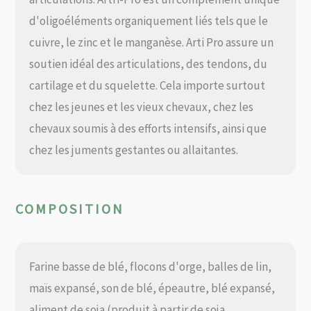
d'oligoéléments organiquement liés tels que le
cuivre, le zinc et le manganèse. Arti Pro assure un
soutien idéal des articulations, des tendons, du
cartilage et du squelette. Cela importe surtout
chez les jeunes et les vieux chevaux, chez les
chevaux soumis à des efforts intensifs, ainsi que
chez les juments gestantes ou allaitantes.
COMPOSITION
Farine basse de blé, flocons d'orge, balles de lin,
maïs expansé, son de blé, épeautre, blé expansé,
aliment de soja (produit à partir de soja