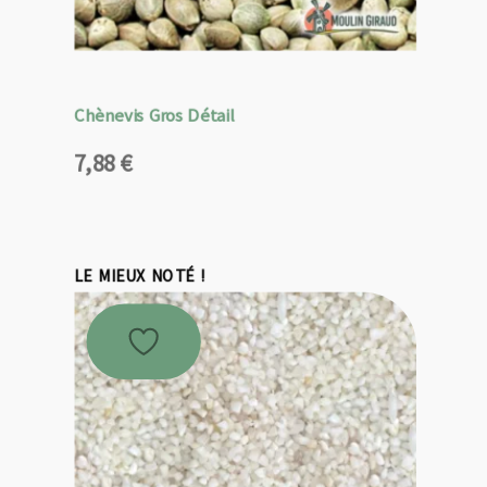
Chènevis Gros Détail
7,88
€
LE MIEUX NOTÉ !