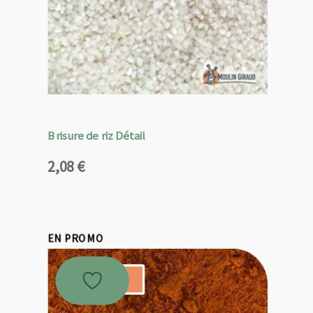
Brisure de riz Détail
2,08
€
EN PROMO
Promo !