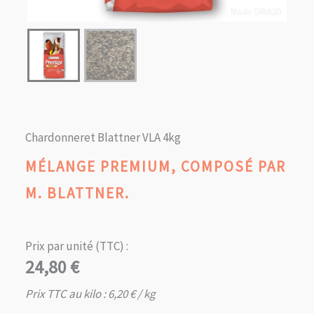
Chardonneret Blattner VLA 4kg
MÉLANGE PREMIUM, COMPOSÉ PAR
M. BLATTNER.
Prix par unité (TTC) :
24,80
€
Prix TTC au kilo :
6,20
€
/ kg