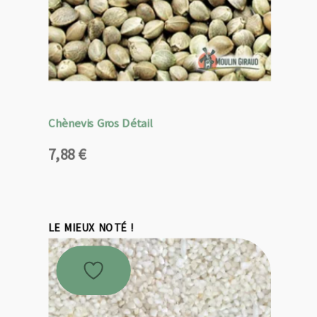
Chènevis Gros Détail
7,88
€
LE MIEUX NOTÉ !