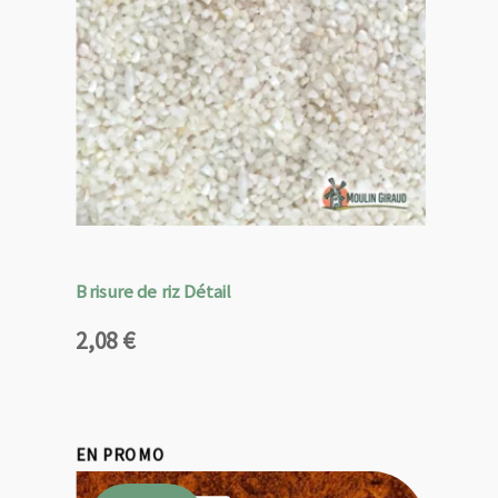
Brisure de riz Détail
2,08
€
EN PROMO