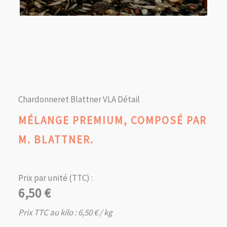
Chardonneret Blattner VLA Détail
MÉLANGE PREMIUM, COMPOSÉ PAR
M. BLATTNER.
Prix par unité (TTC) :
6,50
€
Prix TTC au kilo :
6,50
€
/ kg