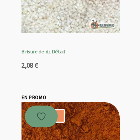
Brisure de riz Détail
2,08
€
EN PROMO
Promo !