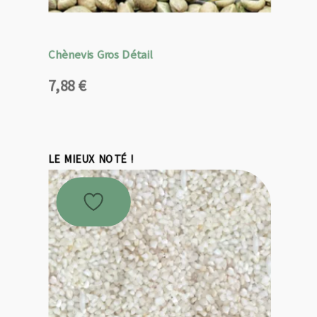
Chènevis Gros Détail
7,88
€
LE MIEUX NOTÉ !