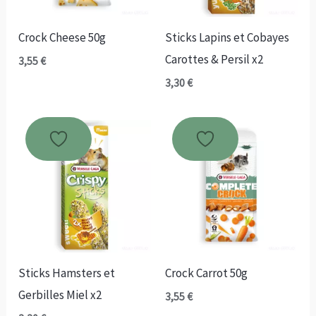
Crock Cheese 50g
Sticks Lapins et Cobayes
Carottes & Persil x2
3,55
€
3,30
€
Sticks Hamsters et
Crock Carrot 50g
Gerbilles Miel x2
3,55
€