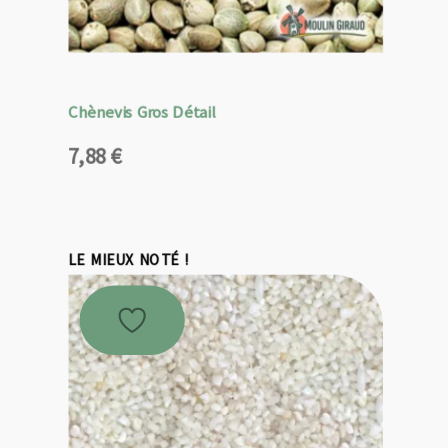
Chènevis Gros Détail
7,88
€
LE MIEUX NOTÉ !