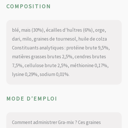
COMPOSITION
blé, maïs (30%), écailles d'huîtres (6%), orge,
dari, milo, graines de tournesol, huile de colza
Constituants analytiques : protéine brute 9,5%,
matières grasses brutes 2,5%, cendres brutes
7,5%, cellulose brute 2,5%, méthionine 0,17%,
lysine 0,29%, sodium 0,01%.
MODE D’EMPLOI
Comment administrer Gra-mix ? Ces graines