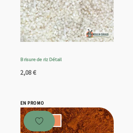
Brisure de riz Détail
2,08
€
EN PROMO
Promo !