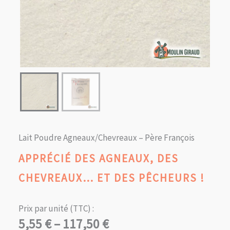
Lait Poudre Agneaux/Chevreaux – Père François
APPRÉCIÉ DES AGNEAUX, DES
CHEVREAUX… ET DES PÊCHEURS !
Prix par unité (TTC) :
Plage
5,55
€
–
117,50
€