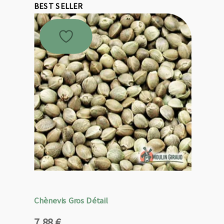
BEST SELLER
Chènevis Gros Détail
7,88
€