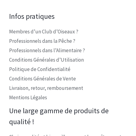
Infos pratiques
Membres d’un Club d’Oiseaux ?
Professionnels dans la Pêche ?
Professionnels dans l’Alimentaire ?
Conditions Générales d’Utilisation
Politique de Confidentialité
Conditions Générales de Vente
Livraison, retour, remboursement
Mentions Légales
Une large gamme de produits de
qualité !