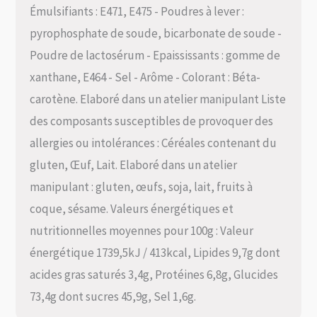
Émulsifiants : E471, E475 - Poudres à lever :
pyrophosphate de soude, bicarbonate de soude -
Poudre de lactosérum - Epaississants : gomme de
xanthane, E464 - Sel - Arôme - Colorant : Béta-
carotène. Elaboré dans un atelier manipulant Liste
des composants susceptibles de provoquer des
allergies ou intolérances : Céréales contenant du
gluten, Œuf, Lait. Elaboré dans un atelier
manipulant : gluten, œufs, soja, lait, fruits à
coque, sésame. Valeurs énergétiques et
nutritionnelles moyennes pour 100g : Valeur
énergétique 1739,5kJ / 413kcal, Lipides 9,7g dont
acides gras saturés 3,4g, Protéines 6,8g, Glucides
73,4g dont sucres 45,9g, Sel 1,6g.