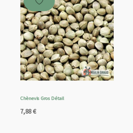
Chènevis Gros Détail
7,88
€