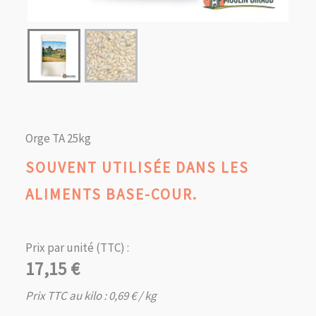
Orge TA 25kg
SOUVENT UTILISÉE DANS LES
ALIMENTS BASE-COUR.
Prix par unité (TTC) :
17,15
€
Prix TTC au kilo :
0,69
€
/ kg