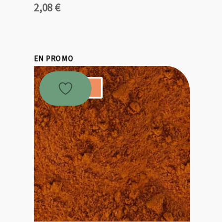
2,08
€
EN PROMO
Promo !