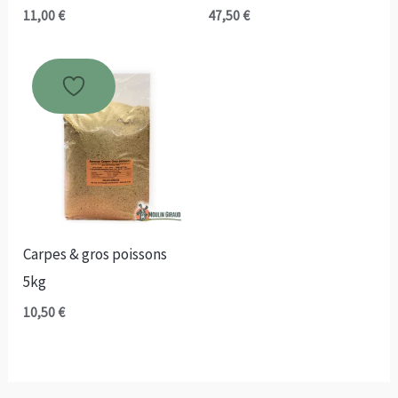
11,00
€
47,50
€
Carpes & gros poissons
5kg
10,50
€