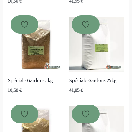
10,50
€
41,95
€
Spéciale Gardons 5kg
Spéciale Gardons 25kg
10,50
€
41,95
€