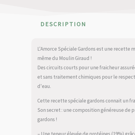
DESCRIPTION
L'Amorce Spéciale Gardons est une recette m
même du Moulin Giraud !
Des circuits courts pour une fraicheur assur
et sans traitement chimiques pour le respect
d'eau.
Cette recette spéciale gardons connait un fra
Son secret : une composition généreuse de pro
gardons !
– Une teneur élevée de protéines (19%) grâce 