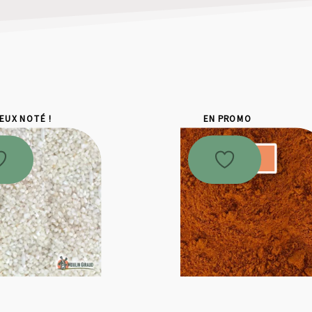
IEUX NOTÉ !
EN PROMO
Promo !