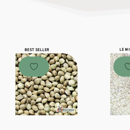
BEST SELLER
LE M