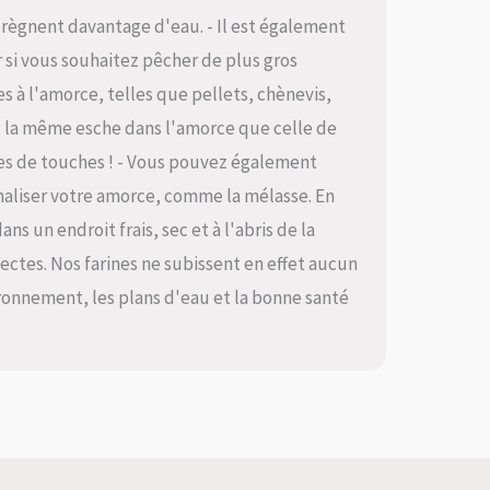
prègnent davantage d'eau. - Il est également
 si vous souhaitez pêcher de plus gros
s à l'amorce, telles que pellets, chènevis,
sant la même esche dans l'amorce que celle de
es de touches ! - Vous pouvez également
nnaliser votre amorce, comme la mélasse. En
s un endroit frais, sec et à l'abris de la
ectes. Nos farines ne subissent en effet aucun
ronnement, les plans d'eau et la bonne santé