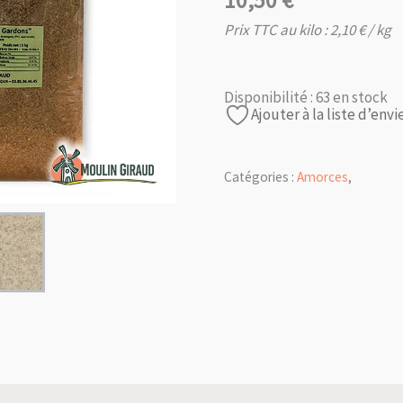
10,50
€
Prix TTC au kilo :
2,10
€
/ kg
Disponibilité :
63 en stock
Ajouter à la liste d’envi
Catégories :
Amorces
,