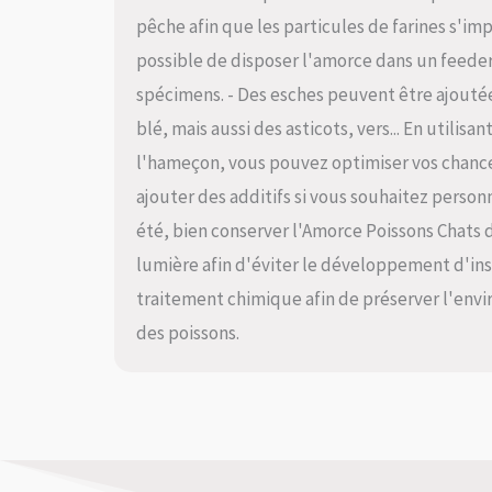
pêche afin que les particules de farines s'im
possible de disposer l'amorce dans un feeder
spécimens. - Des esches peuvent être ajoutée
blé, mais aussi des asticots, vers... En utili
l'hameçon, vous pouvez optimiser vos chanc
ajouter des additifs si vous souhaitez perso
été, bien conserver l'Amorce Poissons Chats dan
lumière afin d'éviter le développement d'ins
traitement chimique afin de préserver l'envi
des poissons.