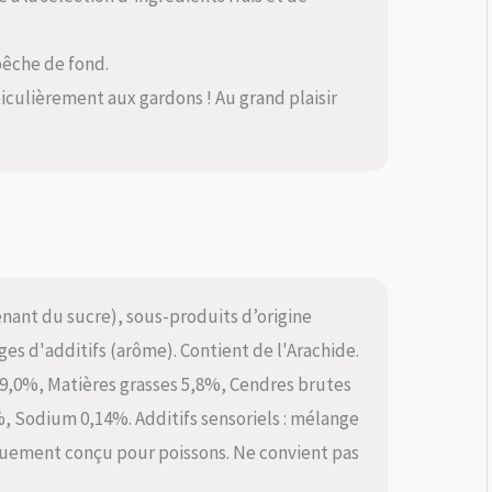
pêche de fond.
ticulièrement aux gardons ! Au grand plaisir
nant du sucre), sous-produits d’origine
es d'additifs (arôme). Contient de l'Arachide.
19,0%, Matières grasses 5,8%, Cendres brutes
, Sodium 0,14%. Additifs sensoriels : mélange
quement conçu pour poissons. Ne convient pas