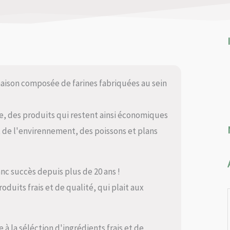
aison composée de farines fabriquées au sein
ée, des produits qui restent ainsi économiques
 de l'envirennement, des poissons et plans
nc succès depuis plus de 20 ans !
duits frais et de qualité, qui plait aux
à la séléction d'ingrédients frais et de