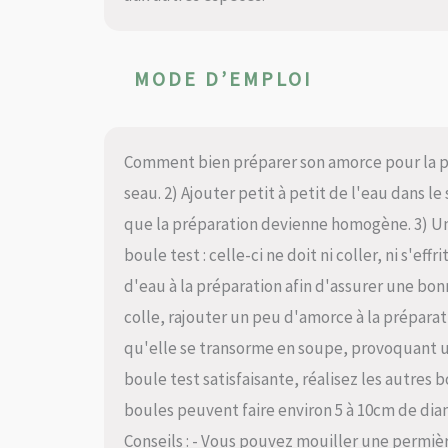
MODE D’EMPLOI
Comment bien préparer son amorce pour la p
seau. 2) Ajouter petit à petit de l'eau dans l
que la préparation devienne homogène. 3) Une
boule test : celle-ci ne doit ni coller, ni s'eff
d'eau à la préparation afin d'assurer une bonn
colle, rajouter un peu d'amorce à la préparati
qu'elle se transorme en soupe, provoquant un
boule test satisfaisante, réalisez les autres b
boules peuvent faire environ 5 à 10cm de di
Conseils : - Vous pouvez mouiller une permière