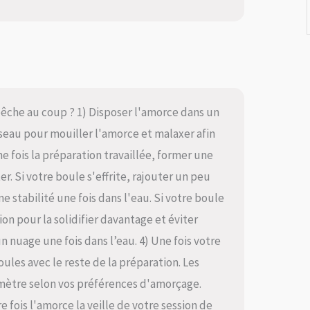
êche au coup ? 1) Disposer l'amorce dans un
e seau pour mouiller l'amorce et malaxer afin
 fois la préparation travaillée, former une
riter. Si votre boule s'effrite, rajouter un peu
e stabilité une fois dans l'eau. Si votre boule
on pour la solidifier davantage et éviter
 nuage une fois dans l’eau. 4) Une fois votre
oules avec le reste de la préparation. Les
amètre selon vos préférences d'amorçage.
 fois l'amorce la veille de votre session de