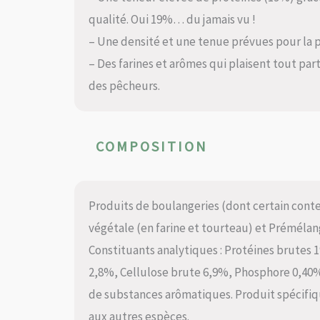
qualité. Oui 19%… du jamais vu !
– Une densité et une tenue prévues pour la 
– Des farines et arômes qui plaisent tout par
des pêcheurs.
COMPOSITION
Produits de boulangeries (dont certain conte
végétale (en farine et tourteau) et Prémélang
Constituants analytiques : Protéines brutes 
2,8%, Cellulose brute 6,9%, Phosphore 0,40%
de substances arômatiques. Produit spécifi
aux autres espèces.