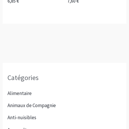
6,85
€
7,60
€
Catégories
Alimentaire
Animaux de Compagnie
Anti-nuisibles