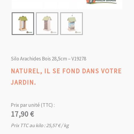
Silo Arachides Bois 28,5cm – V19278
NATUREL, IL SE FOND DANS VOTRE
JARDIN.
Prix par unité (TTC) :
17,90
€
Prix TTC au kilo :
25,57
€
/ kg