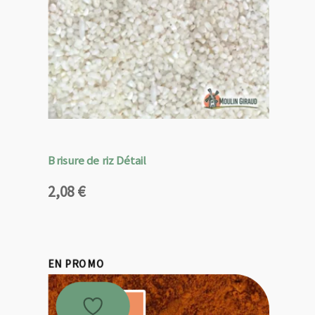
Brisure de riz Détail
2,08
€
EN PROMO
Promo !