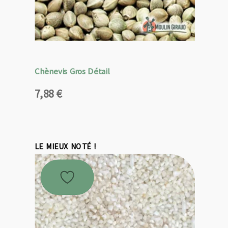
Chènevis Gros Détail
7,88
€
LE MIEUX NOTÉ !