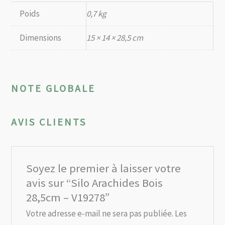
Poids
0,7 kg
Dimensions
15 × 14 × 28,5 cm
NOTE GLOBALE
AVIS CLIENTS
Soyez le premier à laisser votre
avis sur “Silo Arachides Bois
28,5cm – V19278”
Votre adresse e-mail ne sera pas publiée.
Les