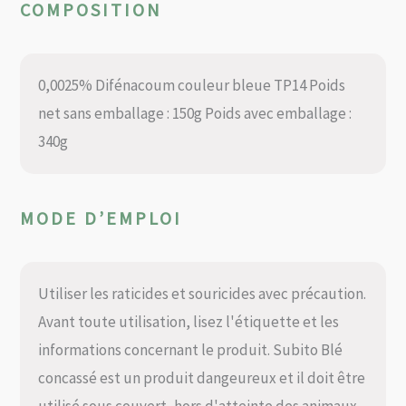
COMPOSITION
0,0025% Difénacoum couleur bleue TP14 Poids
net sans emballage : 150g Poids avec emballage :
340g
MODE D’EMPLOI
Utiliser les raticides et souricides avec précaution.
Avant toute utilisation, lisez l'étiquette et les
informations concernant le produit. Subito Blé
concassé est un produit dangeureux et il doit être
utilisé sous couvert, hors d'atteinte des animaux