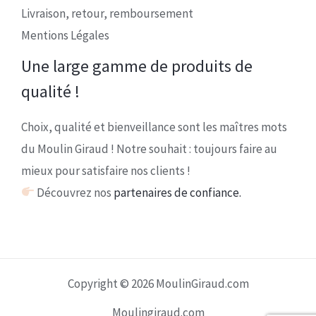
Livraison, retour, remboursement
Mentions Légales
Une large gamme de produits de
qualité !
Choix, qualité et bienveillance sont les maîtres mots
du Moulin Giraud ! Notre souhait : toujours faire au
mieux pour satisfaire nos clients !
Découvrez nos
partenaires de confiance.
Copyright © 2026 MoulinGiraud.com
Moulingiraud.com