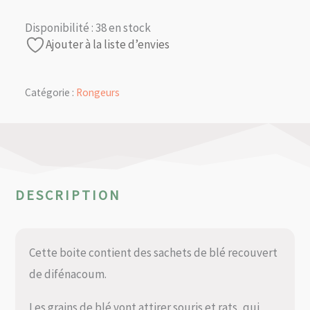
Disponibilité :
38 en stock
Ajouter à la liste d’envies
Catégorie :
Rongeurs
DESCRIPTION
Cette boite contient des sachets de blé recouvert
de difénacoum.
Les grains de blé vont attirer souris et rats, qui