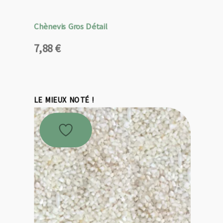
Chènevis Gros Détail
7,88
€
LE MIEUX NOTÉ !