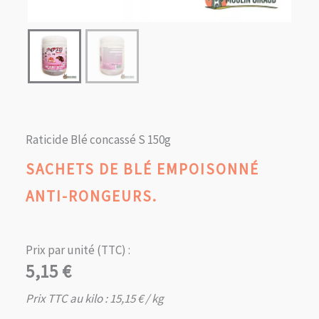
Raticide Blé concassé S 150g
SACHETS DE BLÉ EMPOISONNÉ
ANTI-RONGEURS.
Prix par unité (TTC) :
5,15
€
Prix TTC au kilo :
15,15
€
/ kg