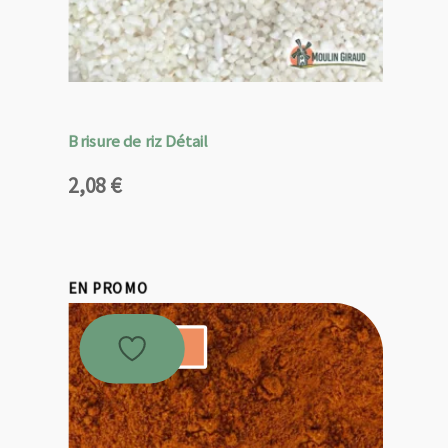
Brisure de riz Détail
2,08
€
EN PROMO
Promo !