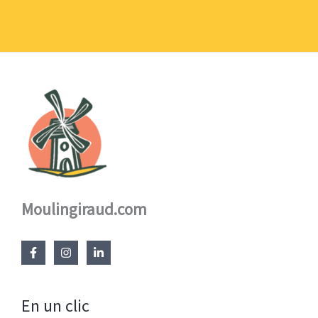
à
17,60 €
Moulingiraud.com
En un clic