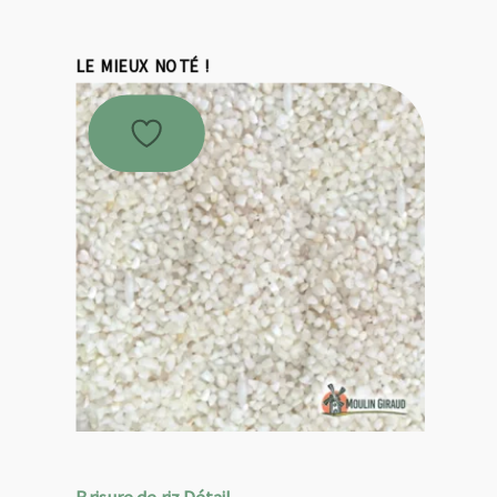
LE MIEUX NOTÉ !
Brisure de riz Détail