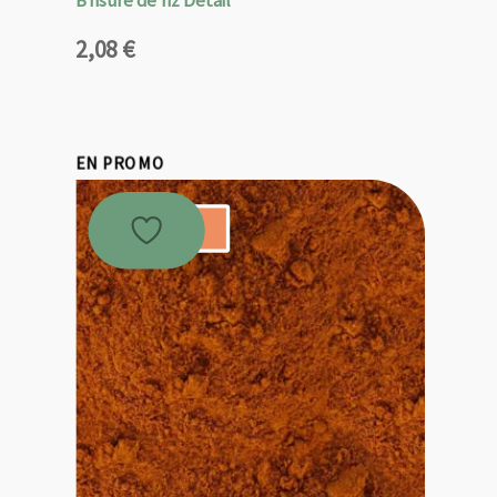
2,08
€
EN PROMO
Promo !