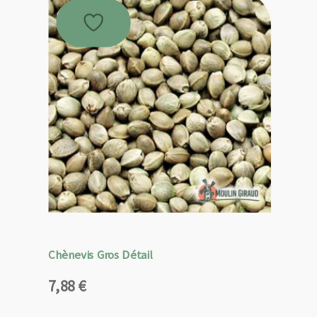
Chènevis Gros Détail
7,88
€