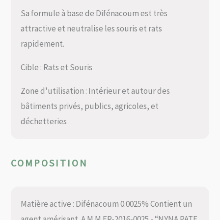
Sa formule à base de Difénacoum est très
attractive et neutralise les souris et rats
rapidement.
Cible : Rats et Souris
Zone d'utilisation : Intérieur et autour des
bâtiments privés, publics, agricoles, et
déchetteries
COMPOSITION
Matière active : Difénacoum 0.0025% Contient un
agent amérisant. A.M.M FR-2016-0025 - “NYNA PATE