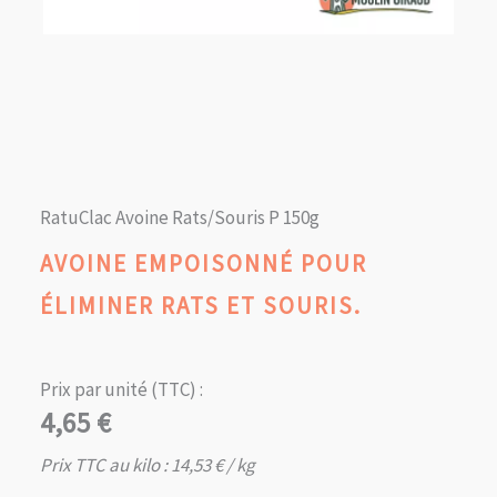
RatuClac Avoine Rats/Souris P 150g
AVOINE EMPOISONNÉ POUR
ÉLIMINER RATS ET SOURIS.
Prix par unité (TTC) :
4,65
€
Prix TTC au kilo :
14,53
€
/ kg