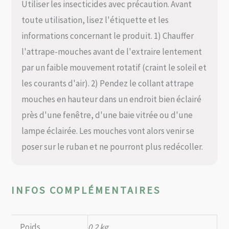
Utiliser les insecticides avec précaution. Avant
toute utilisation, lisez l'étiquette et les
informations concernant le produit. 1) Chauffer
l'attrape-mouches avant de l'extraire lentement
par un faible mouvement rotatif (craint le soleil et
les courants d'air). 2) Pendez le collant attrape
mouches en hauteur dans un endroit bien éclairé
près d'une fenêtre, d'une baie vitrée ou d'une
lampe éclairée. Les mouches vont alors venir se
poser sur le ruban et ne pourront plus redécoller.
INFOS COMPLÉMENTAIRES
Poids
0,2 kg