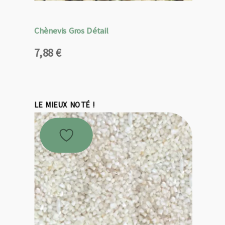
Chènevis Gros Détail
7,88
€
LE MIEUX NOTÉ !