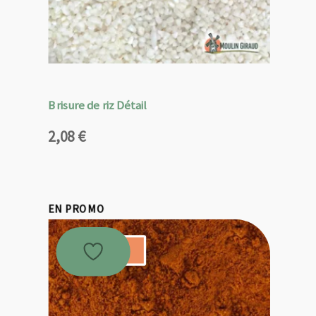
Brisure de riz Détail
2,08
€
EN PROMO
Promo !