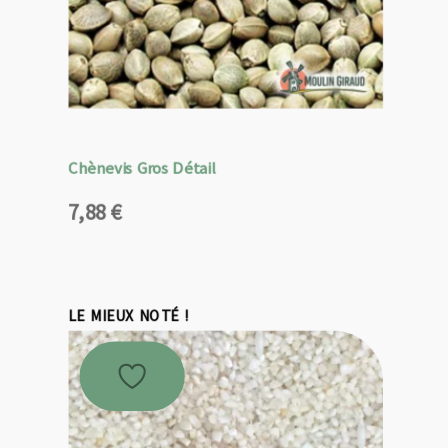
Chènevis Gros Détail
7,88
€
LE MIEUX NOTÉ !