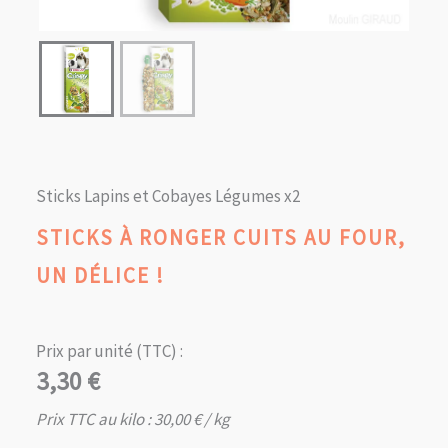
Sticks Lapins et Cobayes Légumes x2
STICKS À RONGER CUITS AU FOUR,
UN DÉLICE !
Prix par unité (TTC) :
3,30
€
Prix TTC au kilo :
30,00
€
/ kg