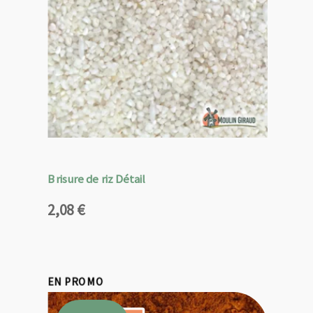
Brisure de riz Détail
2,08
€
EN PROMO