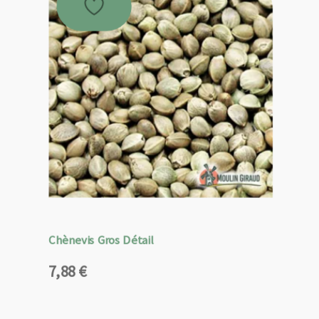
Chènevis Gros Détail
7,88
€