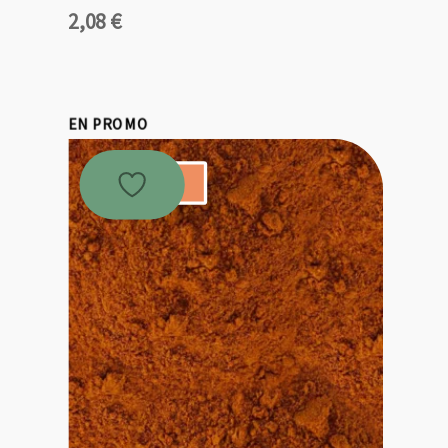
2,08
€
EN PROMO
Promo !