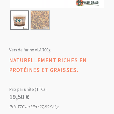
Vers de farine VLA 700g
NATURELLEMENT RICHES EN
PROTÉINES ET GRAISSES.
Prix par unité (TTC) :
19,50
€
Prix TTC au kilo :
27,86
€
/ kg