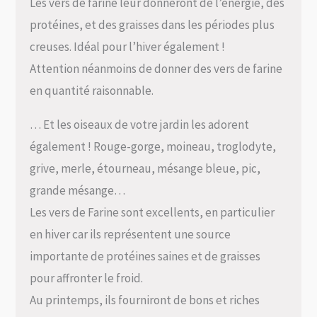
Les vers de farine leur donneront de l’énérgie, des
protéines, et des graisses dans les périodes plus
creuses. Idéal pour l’hiver également !
Attention néanmoins de donner des vers de farine
en quantité raisonnable.
… Et les oiseaux de votre jardin les adorent
également ! Rouge-gorge, moineau, troglodyte,
grive, merle, étourneau, mésange bleue, pic,
grande mésange…
Les vers de Farine sont excellents, en particulier
en hiver car ils représentent une source
importante de protéines saines et de graisses
pour affronter le froid.
Au printemps, ils fourniront de bons et riches