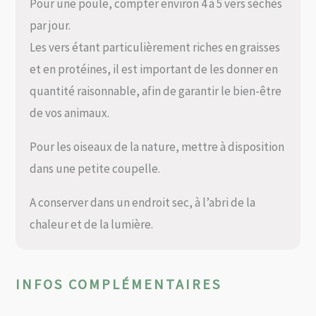
Pour une poule, compter environ 4 à 5 vers séchés
par jour.
Les vers étant particulièrement riches en graisses
et en protéines, il est important de les donner en
quantité raisonnable, afin de garantir le bien-être
de vos animaux.
Pour les oiseaux de la nature, mettre à disposition
dans une petite coupelle.
A conserver dans un endroit sec, à l’abri de la
chaleur et de la lumière.
INFOS COMPLÉMENTAIRES