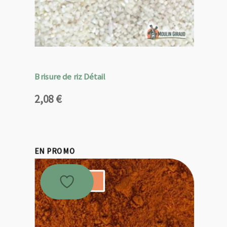
Brisure de riz Détail
2,08
€
EN PROMO
Promo !