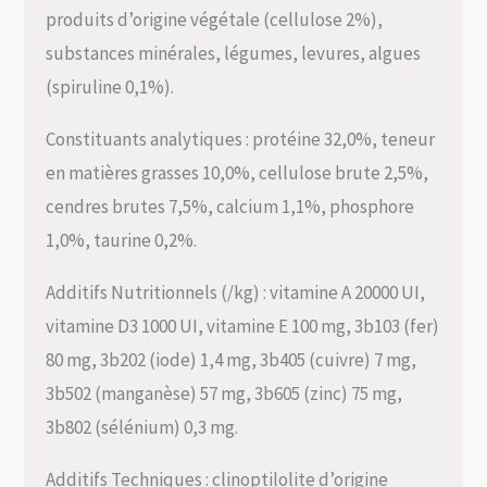
produits d’origine végétale (cellulose 2%),
substances minérales, légumes, levures, algues
(spiruline 0,1%).
Constituants analytiques : protéine 32,0%, teneur
en matières grasses 10,0%, cellulose brute 2,5%,
cendres brutes 7,5%, calcium 1,1%, phosphore
1,0%, taurine 0,2%.
Additifs Nutritionnels (/kg) : vitamine A 20000 UI,
vitamine D3 1000 UI, vitamine E 100 mg, 3b103 (fer)
80 mg, 3b202 (iode) 1,4 mg, 3b405 (cuivre) 7 mg,
3b502 (manganèse) 57 mg, 3b605 (zinc) 75 mg,
3b802 (sélénium) 0,3 mg.
Additifs Techniques : clinoptilolite d’origine