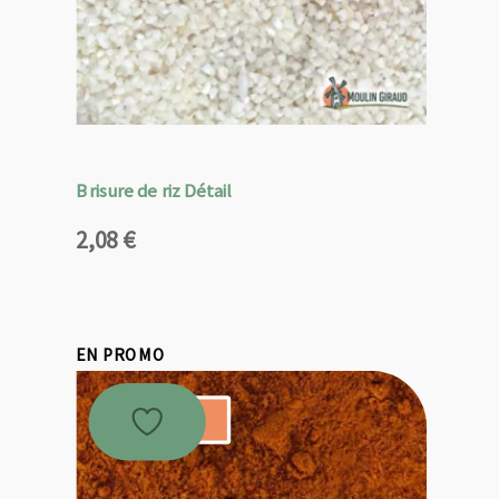
Brisure de riz Détail
2,08
€
EN PROMO
Promo !