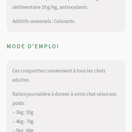
sédimentaire 10 g/kg, antioxydants.
Additifs sensoriels : Colorants.
MODE D’EMPLOI
Ces croquettes conviennent à tous les chats
adultes.
Ration journalière à donner à votre chat selon son
poids :
– 3kg : 55g
– 4kg : 70g
– 5kg : 80g