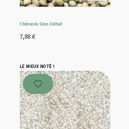
Chènevis Gros Détail
7,88
€
LE MIEUX NOTÉ !